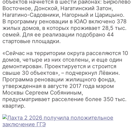
объектов начнется в шести районах: Бирюлёво
Восточное, Донской, Нагатинский Затон,
Нагатино-Садовники, Нагорный и Царицыно.
В программу реновации в ЮАО включено 378
жилых домов, в которых проживает 28,5 тыс.
семей. Для ее реализации подобрано 44
стартовые площадки.
«Сейчас на территории округа расселяются 10
домов, четыре из них отселены, и еще один
демонтирован. Проектируется и строится
свыше 30 объектов», – подчеркнул Лёвкин.
Программа реновации жилищного фонда,
утвержденная в августе 2017 года мэром
Москвы Сергеем Собяниным,
предусматривает расселение более 350 тыс.
квартир.