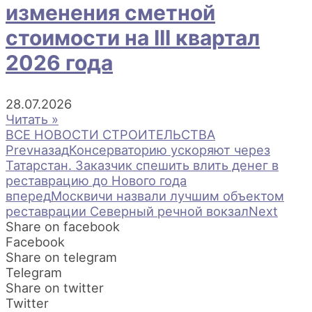
изменения сметной
стоимости на III квартал
2026 года
28.07.2026
Читать »
ВСЕ НОВОСТИ СТРОИТЕЛЬСТВА
Prev
назад
Консерваторию ускоряют через
Татарстан. Заказчик спешить влить денег в
реставрацию до Нового года
вперед
Москвичи назвали лучшим объектом
реставрации Северный речной вокзал
Next
Share on facebook
Facebook
Share on telegram
Telegram
Share on twitter
Twitter