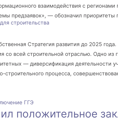
ормационного взаимодействия с регионами 
стемы предзаявок», — обозначил приоритеты
для строительства
обственная Стратегия развития до 2025 года
я со всей строительной отраслью. Одно из 
итетных — диверсификация деятельности уч
о-строительного процесса, совершенствова
чил положительное за