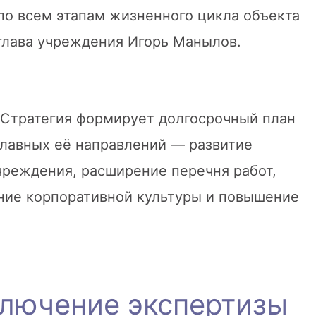
по всем этапам жизненного цикла объекта
 глава учреждения Игорь Манылов.
. Стратегия формирует долгосрочный план
главных её направлений — развитие
реждения, расширение перечня работ,
ние корпоративной культуры и повышение
ключение экспертизы