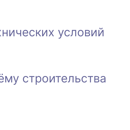
хнических условий
ёму строительства