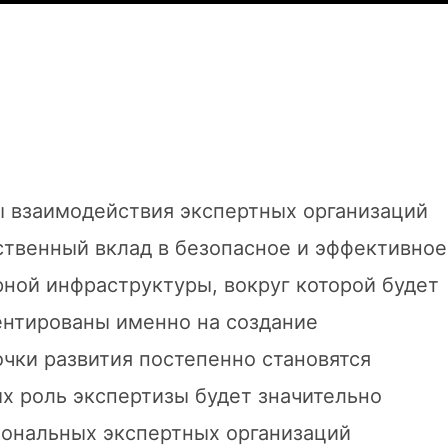
ы взаимодействия экспертных организаций
ственный вклад в безопасное и эффективное
рной инфраструктуры, вокруг которой будет
ентированы именно на создание
чки развития постепенно становятся
х роль экспертизы будет значительно
иональных экспертных организаций