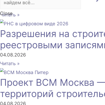
05.08.2026
Close
Читать »
Разрешения на строит
реестровыми записям
04.08.2026
Читать »
Проект ВСМ Москва —
территорий строитель
04.08.2026