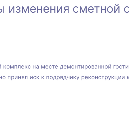
 изменения сметной ст
й комплекс на месте демонтированной гост
но принял иск к подрядчику реконструкции 