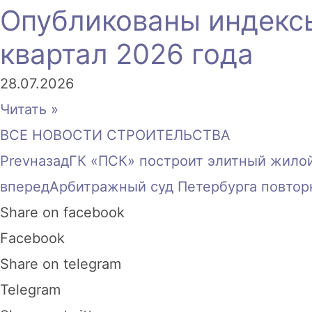
Опубликованы индексы
квартал 2026 года
28.07.2026
Читать »
ВСЕ НОВОСТИ СТРОИТЕЛЬСТВА
Prev
назад
ГК «ПСК» построит элитный жило
вперед
Арбитражный суд Петербурга повтор
Share on facebook
Facebook
Share on telegram
Telegram