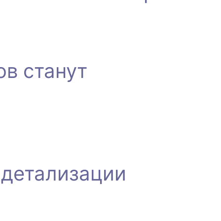
ов станут
 детализации