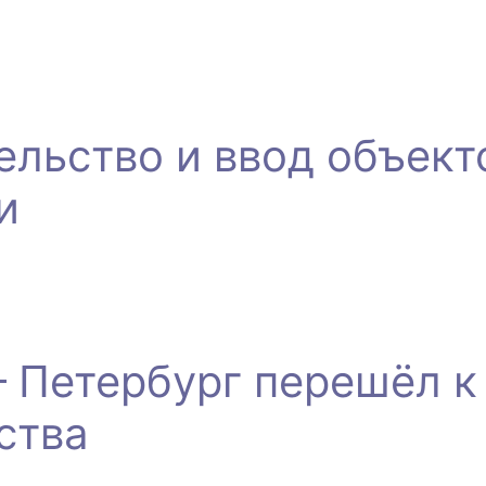
ельство и ввод объект
и
 Петербург перешёл к
ства