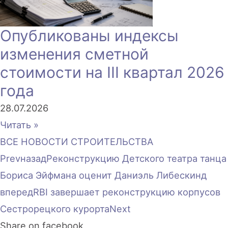
Опубликованы индексы
изменения сметной
стоимости на III квартал 2026
года
28.07.2026
Читать »
ВСЕ НОВОСТИ СТРОИТЕЛЬСТВА
Prev
назад
Реконструкцию Детского театра танца
Бориса Эйфмана оценит Даниэль Либескинд
вперед
RBI завершает реконструкцию корпусов
Сестрорецкого курорта
Next
Share on facebook