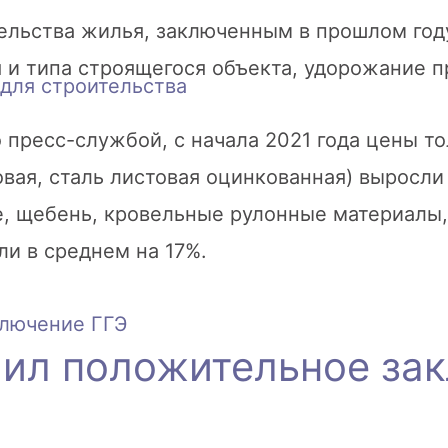
ельства жилья, заключенным в прошлом году
я и типа строящегося объекта, удорожание п
для строительства
пресс-службой, с начала 2021 года цены то
овая, сталь листовая оцинкованная) выросл
е, щебень, кровельные рулонные материалы,
и в среднем на 17%.
чил положительное за