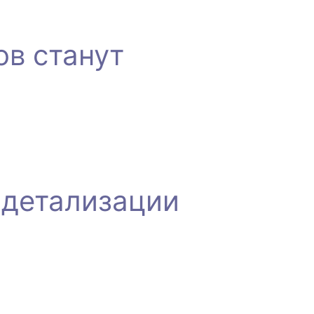
ов станут
 детализации