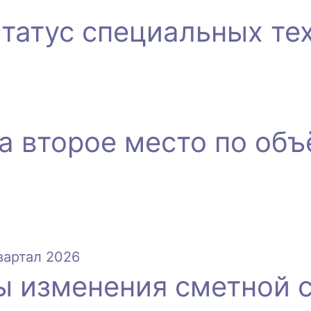
татус специальных те
а второе место по объ
 изменения сметной ст