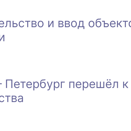
ельство и ввод объект
и
 Петербург перешёл к
ства