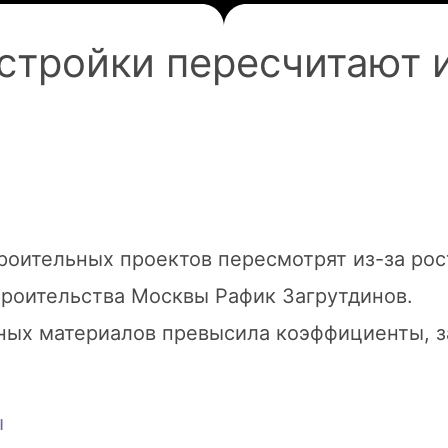
стройки пересчитают и
троительных проектов пересмотрят из-за ро
роительства Москвы Рафик Загрутдинов.
ьных материалов превысила коэффициенты, 
ы