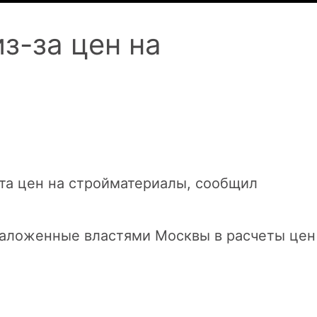
з-за цен на
ста цен на стройматериалы, сообщил
заложенные властями Москвы в расчеты цен