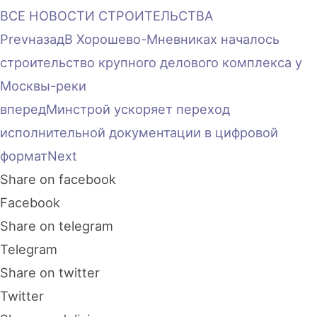
ВСЕ НОВОСТИ СТРОИТЕЛЬСТВА
Prev
назад
В Хорошево-Мневниках началось
строительство крупного делового комплекса у
Москвы-реки
вперед
Минстрой ускоряет переход
исполнительной документации в цифровой
формат
Next
Share on facebook
Facebook
Share on telegram
Telegram
Share on twitter
Twitter