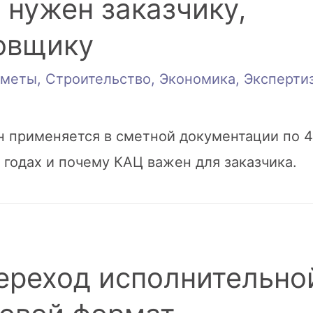
н нужен заказчику,
овщику
меты
,
Строительство
,
Экономика
,
Эксперти
н применяется в сметной документации по 4
 годах и почему КАЦ важен для заказчика.
ереход исполнительно