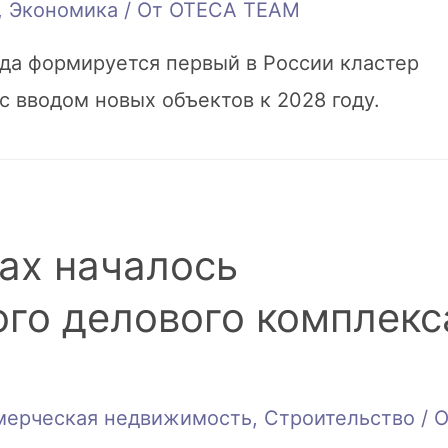
,
Экономика
/ От
OTECA TEAM
ода формируется первый в России кластер
с вводом новых объектов к 2028 году.
ах началось
ого делового комплекс
мерческая недвижимость
,
Строительство
/ 