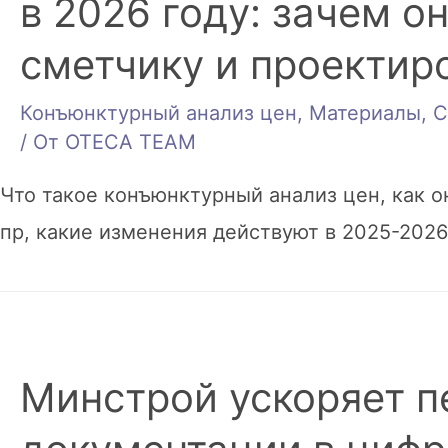
в 2026 году: зачем о
сметчику и проектир
Конъюнктурный анализ цен
,
Материалы
,
С
/ От
OTECA TEAM
Что такое конъюнктурный анализ цен, как о
пр, какие изменения действуют в 2025-2026
Минстрой ускоряет п