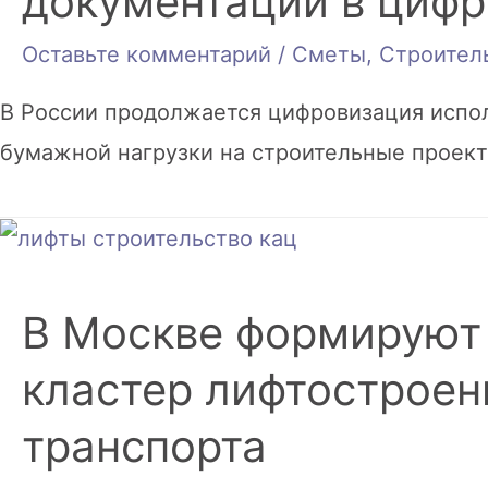
документации в циф
Оставьте комментарий
/
Сметы
,
Строител
В России продолжается цифровизация испо
бумажной нагрузки на строительные проект
В Москве формируют 
кластер лифтостроен
транспорта