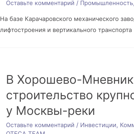
Оставьте комментарий
/
Промышленность
На базе Карачаровского механического зав
лифтостроения и вертикального транспорта 
В Хорошево-Мневник
строительство крупн
у Москвы-реки
Оставьте комментарий
/
Инвестиции
,
Ком
OTECA TEAM