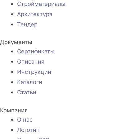
Стройматериалы
Архитектура
Тендер
Документы
Сертификаты
Описания
Инструкции
Каталоги
Статьи
Компания
О нас
Логотип