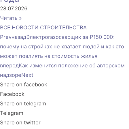
28.07.2026
Читать »
ВСЕ НОВОСТИ СТРОИТЕЛЬСТВА
Prev
назад
Электрогазосварщик за ₽150 000:
почему на стройках не хватает людей и как это
может повлиять на стоимость жилья
вперед
Как изменится положение об авторском
надзоре
Next
Share on facebook
Facebook
Share on telegram
Telegram
Share on twitter